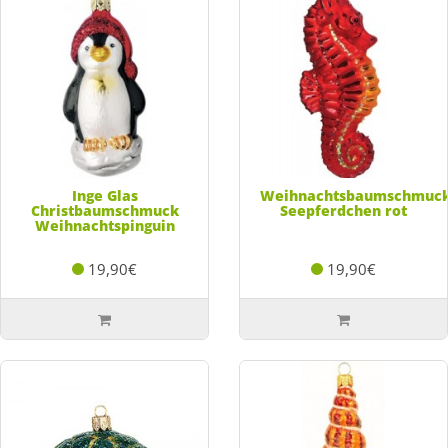
Inge Glas
Weihnachtsbaumschmuc
Christbaumschmuck
Seepferdchen rot
Weihnachtspinguin
19,90€
19,90€