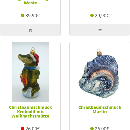
Weste
39,90€
29,90€
Christbaumschmuck
Christbaumschmuck
Krokodil mit
Marlin
Weihnachtsmütze
26,00€
26,00€