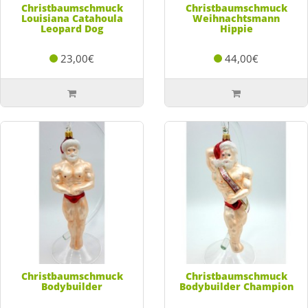
Christbaumschmuck
Christbaumschmuck
Louisiana Catahoula
Weihnachtsmann
Leopard Dog
Hippie
23,00€
44,00€
Christbaumschmuck
Christbaumschmuck
Bodybuilder
Bodybuilder Champion