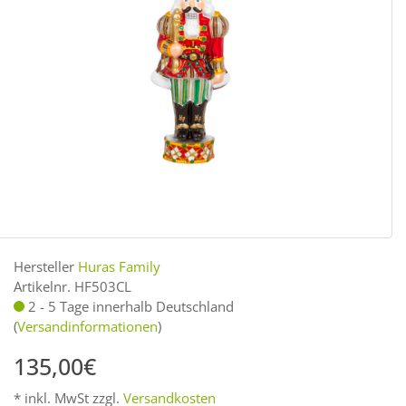
Hersteller
Huras Family
Artikelnr. HF503CL
2 - 5 Tage innerhalb Deutschland
(
Versandinformationen
)
135,00€
* inkl. MwSt zzgl.
Versandkosten