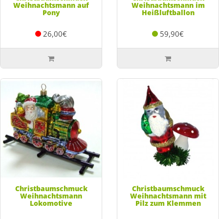
Weihnachtsmann auf
Weihnachtsmann im
Pony
Heißluftballon
26,00€
59,90€
Christbaumschmuck
Christbaumschmuck
Weihnachtsmann
Weihnachtsmann mit
Lokomotive
Pilz zum Klemmen