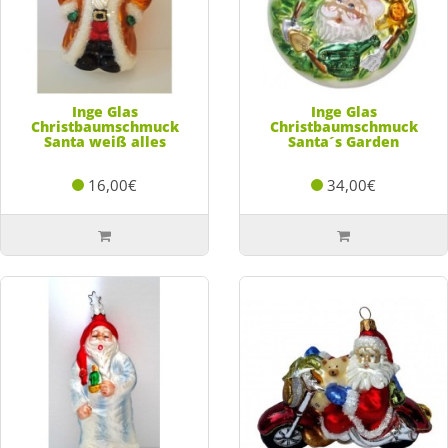
Inge Glas
Inge Glas
Christbaumschmuck
Christbaumschmuck
Santa weiß alles
Santa´s Garden
16,00€
34,00€