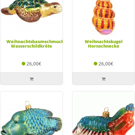
Weihnachtsbaumschmuck
Weihnachtskugel
Wasserschildkröte
Hornschnecke
26,00€
26,00€