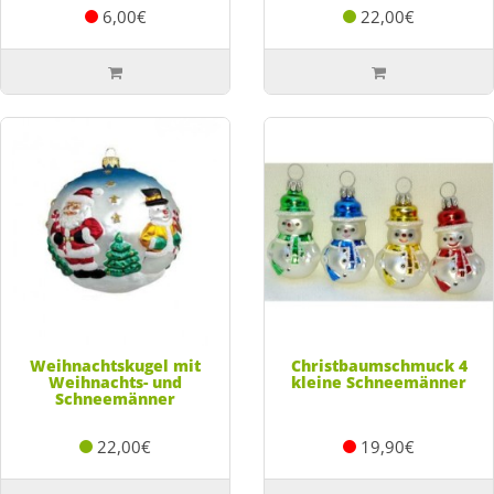
6,00€
22,00€
Weihnachtskugel mit
Christbaumschmuck 4
Weihnachts- und
kleine Schneemänner
Schneemänner
22,00€
19,90€