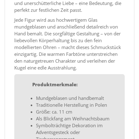
und unerschütterliche Liebe – eine Bedeutung, die
perfekt zur festlichen Zeit passt.
Jede Figur wird aus hochwertigem Glas
mundgeblasen und anschließend detailreich von
Hand bemalt. Die sorgfältige Gestaltung – von der
liebevollen Körperhaltung bis zu den fein
modellierten Ohren – macht dieses Schmuckstück
einzigartig. Die warmen Farbtöne unterstreichen
den naturgetreuen Charakter und verleihen der
Kugel eine edle Ausstrahlung.
Produktmerkmale:
Mundgeblasen und handbemalt
Traditionelle Herstellung in Polen
Größe: ca. 11 cm
Als Blickfang am Weihnachtsbaum
Symbolträchtige Dekoration im
Adventsgesteck oder
Tischarrangement