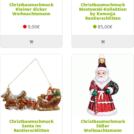
Christbaumschmuck
Christbaumschmuck
Kleiner dicker
Mostowski-Kollektion
Weihnachtsmann
by Komozja
Rentierschlitten
9,00€
85,00€
Christbaumschmuck
Christbaumschmuck
Santa im
Süßer
Rentierschlitten
Weihnachtsmann