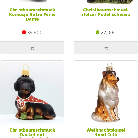
Christbaumschmuck
Christbaumschmuck
Komozja Katze Feine
stolzer Pudel schwarz
Dame
39,90€
27,00€
Christbaumschmuck
Weihnachtskugel
Dackel mit
Hund Colli