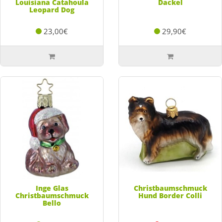
Louisiana Catahoula
Dackel
Leopard Dog
23,00€
29,90€
Inge Glas
Christbaumschmuck
Christbaumschmuck
Hund Border Colli
Bello