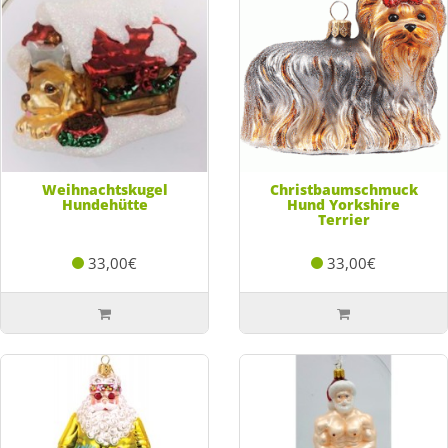
Weihnachtskugel
Christbaumschmuck
Hundehütte
Hund Yorkshire
Terrier
33,00€
33,00€