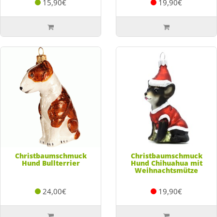
15,90€
19,90€
Christbaumschmuck
Christbaumschmuck
Hund Bullterrier
Hund Chihuahua mit
Weihnachtsmütze
24,00€
19,90€