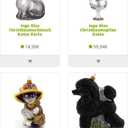
Inge Glas
Inge Glas
Christbaumschmuck
Christbaumspitze
Katze Karlo
Katze
14,50€
59,94€