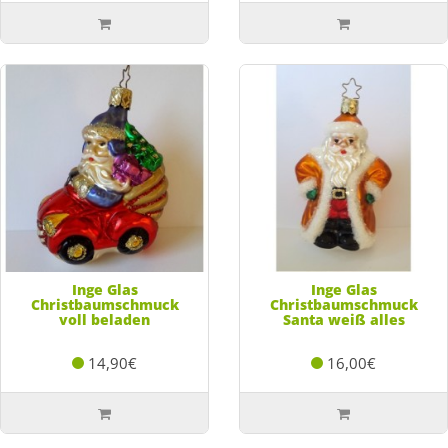
Inge Glas
Inge Glas
Christbaumschmuck
Christbaumschmuck
voll beladen
Santa weiß alles
14,90€
16,00€