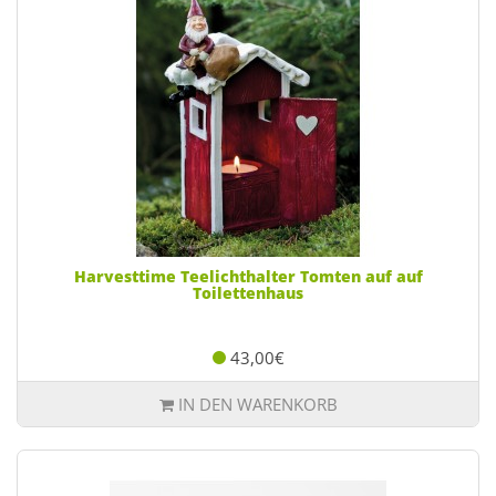
Harvesttime Teelichthalter Tomten auf auf
Toilettenhaus
43,00€
IN DEN WARENKORB