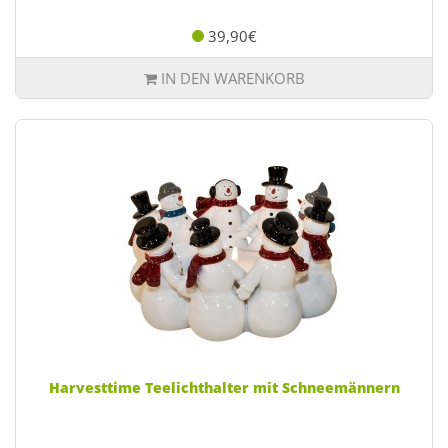
39,90€
IN DEN WARENKORB
Harvesttime Teelichthalter mit Schneemännern