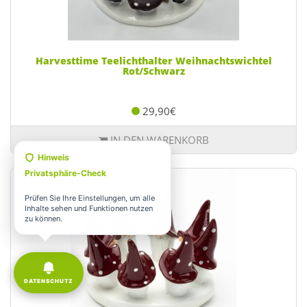
Harvesttime Teelichthalter Weihnachtswichtel
Rot/Schwarz
29,90€
IN DEN WARENKORB
Hinweis
Privatsphäre-Check
Prüfen Sie Ihre Einstellungen, um alle
Inhalte sehen und Funktionen nutzen
zu können.
DATENSCHUTZ