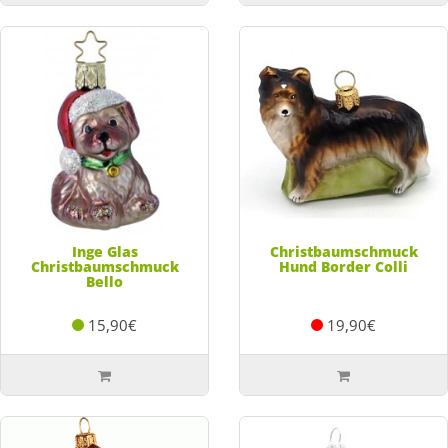
Inge Glas
Christbaumschmuck
Christbaumschmuck
Hund Border Colli
Bello
15,90€
19,90€