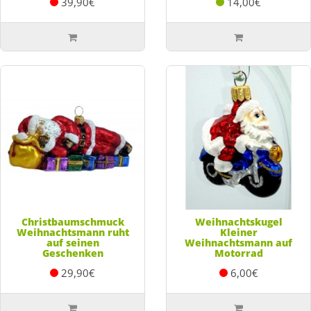
39,90€
14,00€
Christbaumschmuck
Weihnachtskugel
Weihnachtsmann ruht
Kleiner
auf seinen
Weihnachtsmann auf
Geschenken
Motorrad
29,90€
6,00€