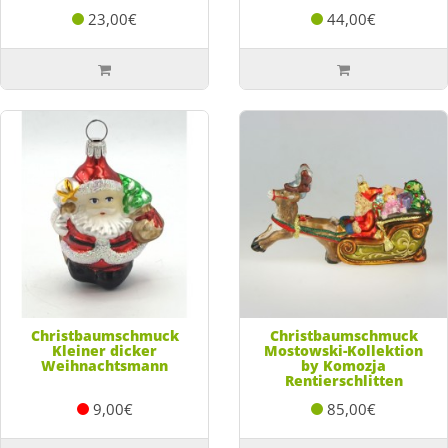
23,00€
44,00€
Christbaumschmuck
Christbaumschmuck
Kleiner dicker
Mostowski-Kollektion
Weihnachtsmann
by Komozja
Rentierschlitten
9,00€
85,00€