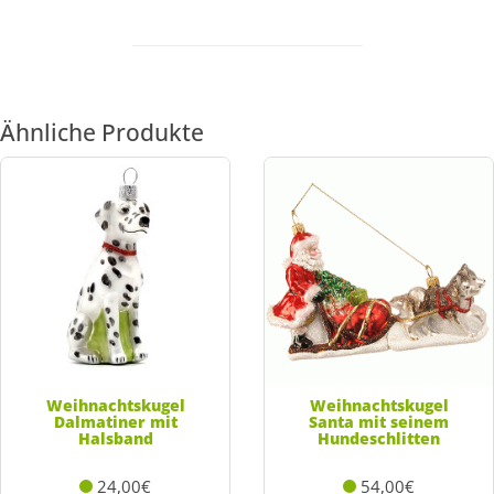
Ähnliche Produkte
Weihnachtskugel
Weihnachtskugel
Dalmatiner mit
Santa mit seinem
Halsband
Hundeschlitten
24,00€
54,00€