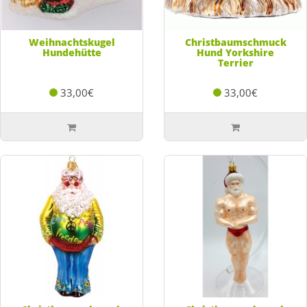
Weihnachtskugel
Christbaumschmuck
Hundehütte
Hund Yorkshire
Terrier
33,00€
33,00€