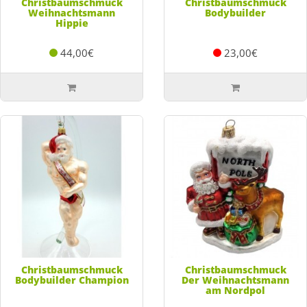
Christbaumschmuck
Christbaumschmuck
Weihnachtsmann
Bodybuilder
Hippie
44,00€
23,00€
Christbaumschmuck
Christbaumschmuck
Bodybuilder Champion
Der Weihnachtsmann
am Nordpol