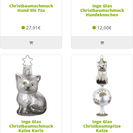
Christbaumschmuck
Inge Glas
Hund Shi Tzu
Christbaumschmuck
Hundeknochen
27,91€
12,00€
Inge Glas
Inge Glas
Christbaumschmuck
Christbaumspitze
Katze Karlo
Katze