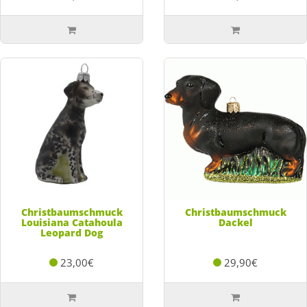
Christbaumschmuck
Christbaumschmuck
Louisiana Catahoula
Dackel
Leopard Dog
23,00€
29,90€