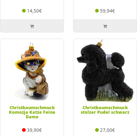
14,50€
59,94€
Christbaumschmuck
Christbaumschmuck
Komozja Katze Feine
stolzer Pudel schwarz
Dame
39,90€
27,00€