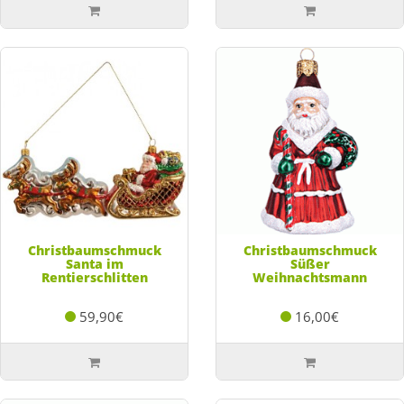
Christbaumschmuck
Christbaumschmuck
Santa im
Süßer
Rentierschlitten
Weihnachtsmann
59,90€
16,00€