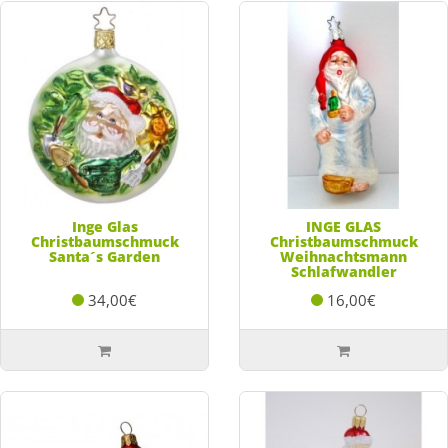
Inge Glas
INGE GLAS
Christbaumschmuck
Christbaumschmuck
Santa´s Garden
Weihnachtsmann
Schlafwandler
34,00€
16,00€