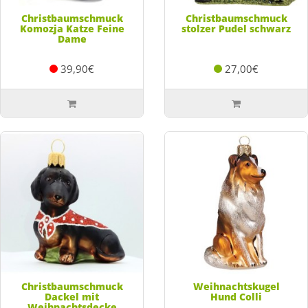
Christbaumschmuck
Christbaumschmuck
Komozja Katze Feine
stolzer Pudel schwarz
Dame
39,90€
27,00€
Christbaumschmuck
Weihnachtskugel
Dackel mit
Hund Colli
Weihnachtsdecke