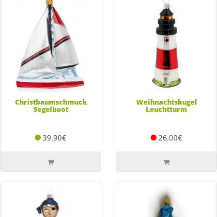
Christbaumschmuck
Weihnachtskugel
Segelboot
Leuchtturm
39,90€
26,00€