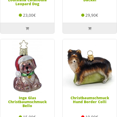
Leopard Dog
23,00€
29,90€
Inge Glas
Christbaumschmuck
Christbaumschmuck
Hund Border Colli
Bello
15,90€
19,90€