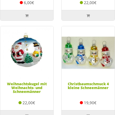
6,00€
22,00€
Weihnachtskugel mit
Christbaumschmuck 4
Weihnachts- und
kleine Schneemänner
Schneemänner
22,00€
19,90€