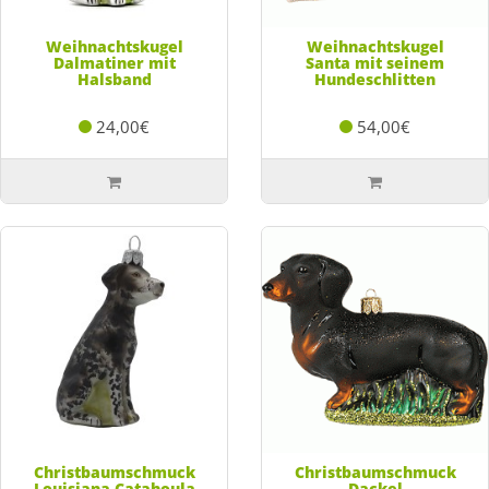
Weihnachtskugel
Weihnachtskugel
Dalmatiner mit
Santa mit seinem
Halsband
Hundeschlitten
24,00€
54,00€
Christbaumschmuck
Christbaumschmuck
Louisiana Catahoula
Dackel