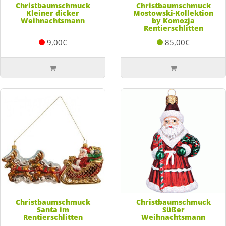
Christbaumschmuck
Christbaumschmuck
Kleiner dicker
Mostowski-Kollektion
Weihnachtsmann
by Komozja
Rentierschlitten
9,00€
85,00€
Christbaumschmuck
Christbaumschmuck
Santa im
Süßer
Rentierschlitten
Weihnachtsmann