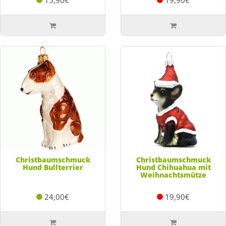
Christbaumschmuck
Christbaumschmuck
Hund Bullterrier
Hund Chihuahua mit
Weihnachtsmütze
24,00€
19,90€