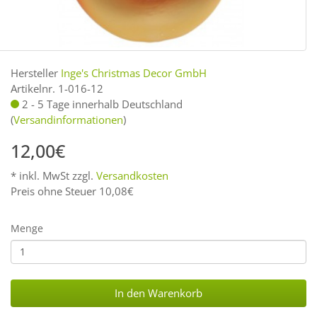
Hersteller
Inge's Christmas Decor GmbH
Artikelnr. 1-016-12
2 - 5 Tage innerhalb Deutschland
(
Versandinformationen
)
12,00€
* inkl. MwSt zzgl.
Versandkosten
Preis ohne Steuer 10,08€
Menge
In den Warenkorb