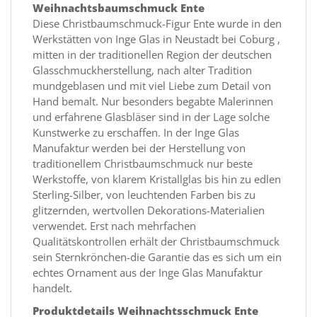
Weihnachtsbaumschmuck Ente
Diese Christbaumschmuck-Figur Ente wurde in den
Werkstätten von Inge Glas in Neustadt bei Coburg ,
mitten in der traditionellen Region der deutschen
Glasschmuckherstellung, nach alter Tradition
mundgeblasen und mit viel Liebe zum Detail von
Hand bemalt. Nur besonders begabte Malerinnen
und erfahrene Glasbläser sind in der Lage solche
Kunstwerke zu erschaffen. In der Inge Glas
Manufaktur werden bei der Herstellung von
traditionellem Christbaumschmuck nur beste
Werkstoffe, von klarem Kristallglas bis hin zu edlen
Sterling-Silber, von leuchtenden Farben bis zu
glitzernden, wertvollen Dekorations-Materialien
verwendet. Erst nach mehrfachen
Qualitätskontrollen erhält der Christbaumschmuck
sein Sternkrönchen-die Garantie das es sich um ein
echtes Ornament aus der Inge Glas Manufaktur
handelt.
Produktdetails Weihnachtsschmuck Ente