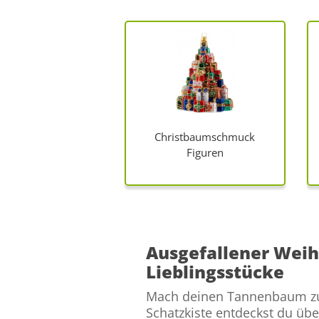
Christbaumschmuck
Figuren
Ausgefallener Wei
Lieblingsstücke
Mach deinen Tannenbaum zu e
Schatzkiste entdeckst du üb