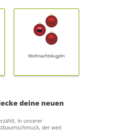
Weihnachtskugeln
decke deine neuen
zählt. In unserer
istbaumschmuck, der weit