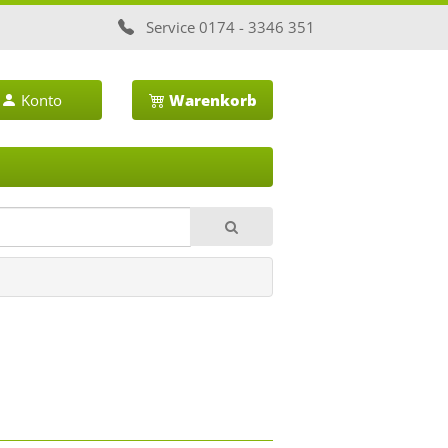
Service
0174 - 3346 351
Konto
Warenkorb