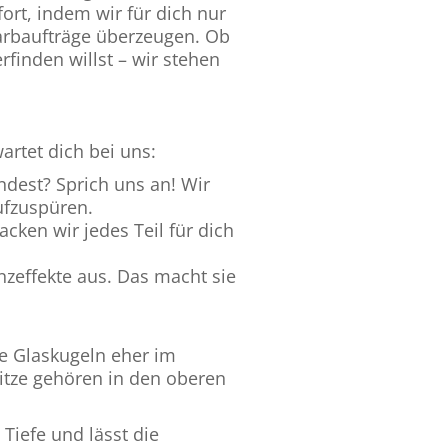
ort, indem wir für dich nur
Farbaufträge überzeugen. Ob
rfinden willst – wir stehen
artet dich bei uns:
ndest? Sprich uns an! Wir
fzuspüren.
acken wir jedes Teil für dich
nzeffekte aus. Das macht sie
e Glaskugeln eher im
pitze gehören in den oberen
Tiefe und lässt die