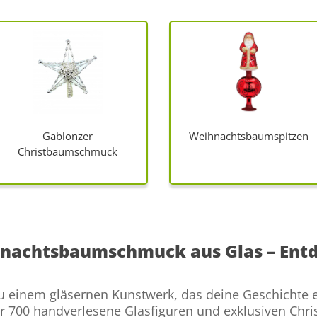
Gablonzer
Weihnachtsbaumspitzen
Christbaumschmuck
hnachtsbaumschmuck aus Glas – Ent
inem gläsernen Kunstwerk, das deine Geschichte er
er 700 handverlesene Glasfiguren und exklusiven Chr