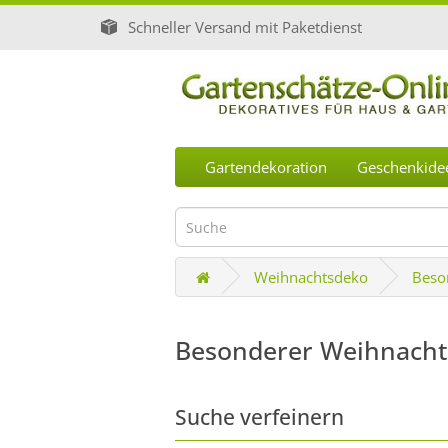
Schneller Versand mit Paketdienst
Gartendekoration
Geschenkide
Weihnachtsdeko
Beso
Besonderer Weihnach
Suche verfeinern