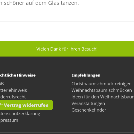
 schöner auf dem Glas tanzen.
Vielen Dank für Ihren Besuch!
chtliche Hinweise
Empfehlungen
GB
Christbaumschmuck reinigen
tteriehinweis
Weihnachtsbaum schmücken
derrufsrecht
Ideen für den Weihnachtsbau
Veranstaltungen
Vertrag widerrufen
Geschenkefinder
tenschutzerklärung
mpressum