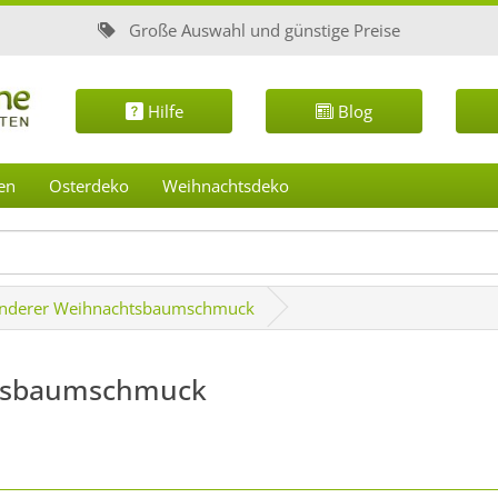
Große Auswahl und günstige Preise
Hilfe
Blog
en
Osterdeko
Weihnachtsdeko
nderer Weihnachtsbaumschmuck
tsbaumschmuck