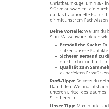
Christbaumkugel um 1867 in L
Stücke auswählen, die durc
du das traditionelle Rot und 
dir mit unserem Fachwissen 
Deine Vorteile:
Warum du bei
Statt Massenware bieten wir d
Persönliche Suche:
Du 
nutzen unsere Kontakt
Sicherer Versand zu di
bruchsicher und mit Lie
Qualität zum Sammel
zu perfekten Erbstücken
Profi-Tipps:
So setzt du dei
Damit dein Weihnachtsbaums
unteren Drittel des Baumes. 
Sichtbereich.
Unser Tipp:
Mixe matte und 