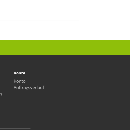
Konto
Konto
Auftragsverlauf
m