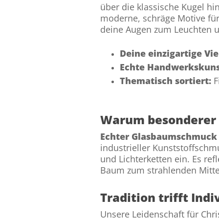
über die klassische Kugel hi
moderne, schräge Motive fü
deine Augen zum Leuchten u
Deine einzigartige Vie
Echte Handwerkskuns
Thematisch sortiert:
F
Warum besonderer 
Echter Glasbaumschmuck
industrieller Kunststoffschm
und Lichterketten ein. Es re
Baum zum strahlenden Mitt
Tradition trifft Ind
Unsere Leidenschaft für Chri