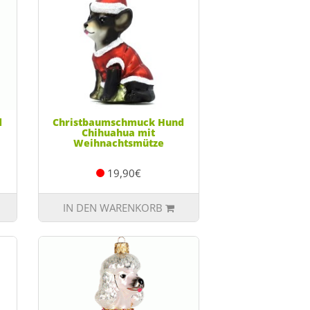
d
Christbaumschmuck Hund
Chihuahua mit
Weihnachtsmütze
19,90€
IN DEN WARENKORB