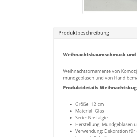
Produktbeschreibung
Weihnachtsbaumschmuck und 
Weihnachtsornamente von Komozja s
mundgeblasen und von Hand bema
Produktdetails Weihnachtsku
Größe: 12 cm
Material: Glas
Serie: Nostalgie
Herstellung: Mundgeblasen 
Verwendung: Dekoration fü