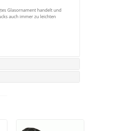
igtes Glasornament handelt und
ucks auch immer zu leichten