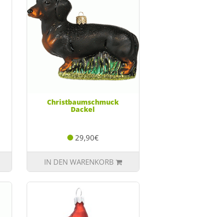
Christbaumschmuck
Dackel
29,90€
IN DEN WARENKORB