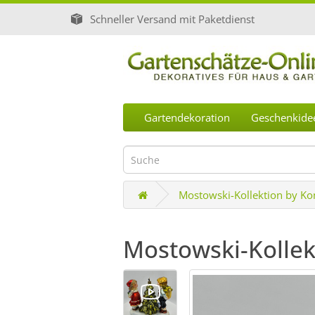
Schneller Versand mit Paketdienst
Gartendekoration
Geschenkide
Mostowski-Kollektion by K
Mostowski-Kolle