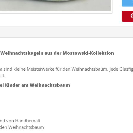
Weihnachtskugeln aus der
Mostowski-Kollektion
ind kleine Meisterwerke für den Weihnachtsbaum. Jede Glasfigur
lt.
gel Kinder am Weihnachtsbaum
und von Handbemalt
r den Weihnachtsbaum