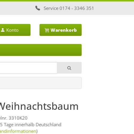
Service
0174 - 3346 351
Konto
Warenkorb
 Weihnachtsbaum
elnr. 3310K20
 5 Tage innerhalb Deutschland
andinformationen
)