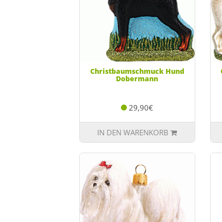
Christbaumschmuck Hund
Dobermann
29,90€
IN DEN WARENKORB