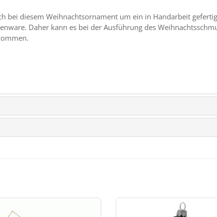
auch bei diesem Weihnachtsornament um ein in Handarbeit gefert
assenware. Daher kann es bei der Ausführung des Weihnachtsschm
 kommen.