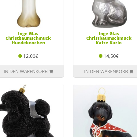
Inge Glas
Inge Glas
Christbaumschmuck
Christbaumschmuck
Hundeknochen
Katze Karlo
12,00€
14,50€
IN DEN WARENKORB
IN DEN WARENKORB