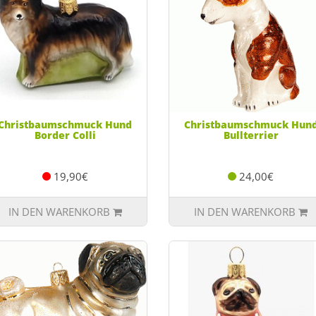
Christbaumschmuck Hund
Christbaumschmuck Hun
Border Colli
Bullterrier
19,90€
24,00€
IN DEN WARENKORB
IN DEN WARENKORB