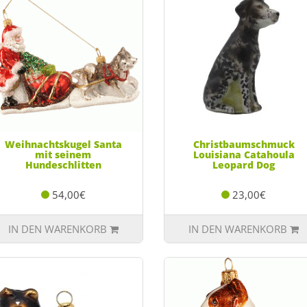
Weihnachtskugel Santa
Christbaumschmuck
mit seinem
Louisiana Catahoula
Hundeschlitten
Leopard Dog
54,00€
23,00€
IN DEN WARENKORB
IN DEN WARENKORB