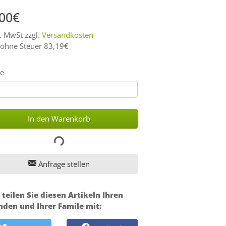
,00€
l. MwSt zzgl.
Versandkosten
 ohne Steuer 83,19€
e
In den Warenkorb
Anfrage stellen
 teilen Sie diesen Artikeln Ihren
nden und Ihrer Famile mit: