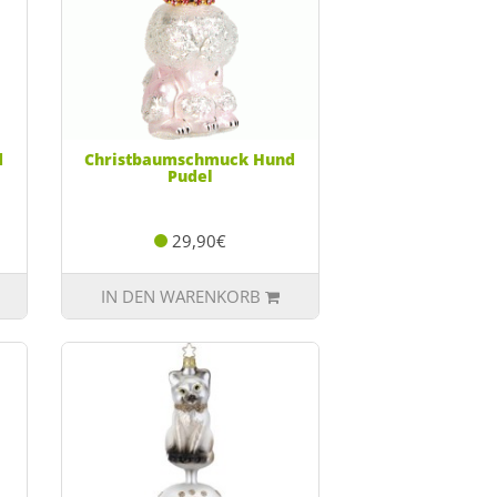
d
Christbaumschmuck Hund
Pudel
29,90€
IN DEN WARENKORB