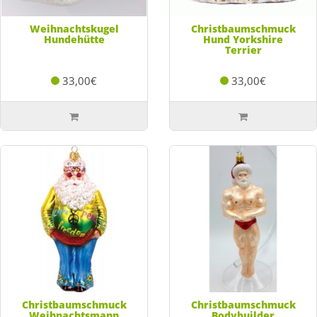
Weihnachtskugel
Christbaumschmuck
Hundehütte
Hund Yorkshire
Terrier
33,00€
33,00€
Christbaumschmuck
Christbaumschmuck
Weihnachtsmann
Bodybuilder