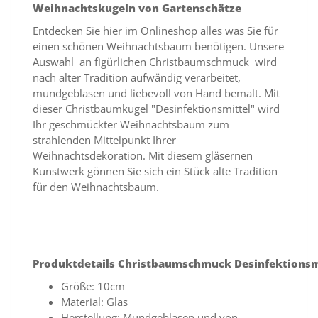
Weihnachtskugeln von Gartenschätze
Entdecken Sie hier im Onlineshop alles was Sie für
einen schönen Weihnachtsbaum benötigen. Unsere
Auswahl an figürlichen Christbaumschmuck wird
nach alter Tradition aufwändig verarbeitet,
mundgeblasen und liebevoll von Hand bemalt. Mit
dieser Christbaumkugel "Desinfektionsmittel" wird
Ihr geschmückter Weihnachtsbaum zum
strahlenden Mittelpunkt Ihrer
Weihnachtsdekoration. Mit diesem gläsernen
Kunstwerk gönnen Sie sich ein Stück alte Tradition
für den Weihnachtsbaum.
Produktdetails
Christbaumschmuck Desinfektionsm
Größe: 10cm
Material: Glas
Herstellung: Mundgeblasen und von