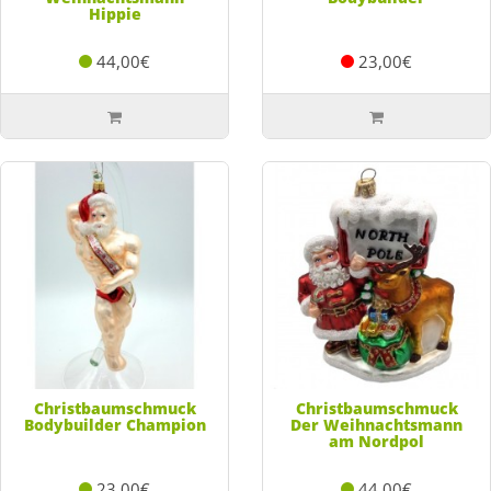
Hippie
44,00€
23,00€
Christbaumschmuck
Christbaumschmuck
Bodybuilder Champion
Der Weihnachtsmann
am Nordpol
23,00€
44,00€