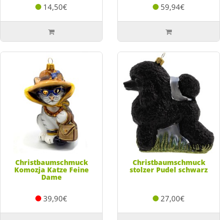
14,50€
59,94€
Christbaumschmuck
Christbaumschmuck
Komozja Katze Feine
stolzer Pudel schwarz
Dame
39,90€
27,00€