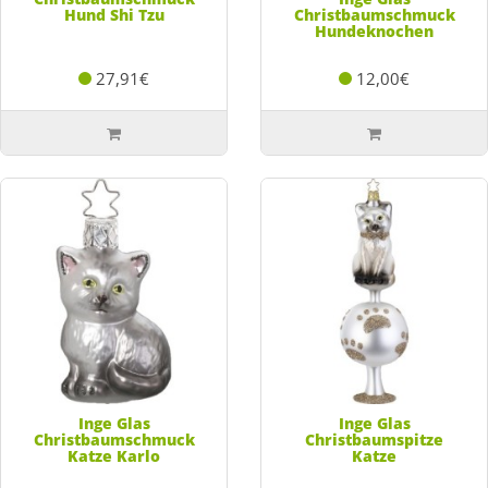
Hund Shi Tzu
Christbaumschmuck
Hundeknochen
27,91€
12,00€
Inge Glas
Inge Glas
Christbaumschmuck
Christbaumspitze
Katze Karlo
Katze