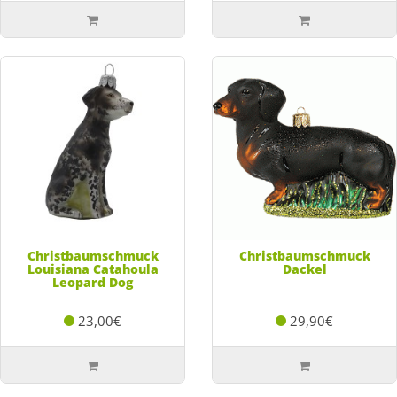
Christbaumschmuck
Christbaumschmuck
Louisiana Catahoula
Dackel
Leopard Dog
23,00€
29,90€