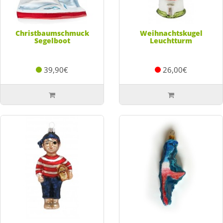
Christbaumschmuck
Weihnachtskugel
Segelboot
Leuchtturm
39,90€
26,00€