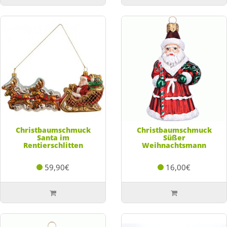
Christbaumschmuck
Christbaumschmuck
Santa im
Süßer
Rentierschlitten
Weihnachtsmann
59,90€
16,00€