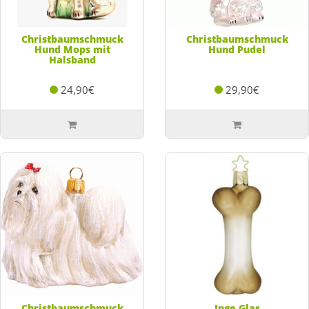
Christbaumschmuck
Christbaumschmuck
Hund Mops mit
Hund Pudel
Halsband
24,90€
29,90€
Christbaumschmuck
Inge Glas