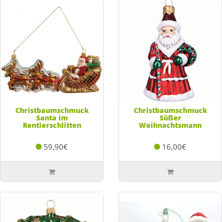
Christbaumschmuck
Christbaumschmuck
Santa im
Süßer
Rentierschlitten
Weihnachtsmann
59,90€
16,00€