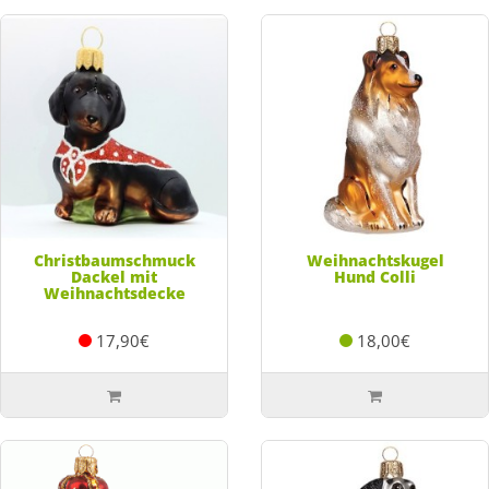
Christbaumschmuck
Weihnachtskugel
Dackel mit
Hund Colli
Weihnachtsdecke
17,90€
18,00€