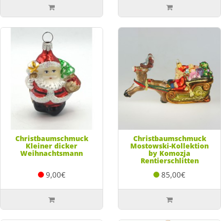
Christbaumschmuck
Christbaumschmuck
Kleiner dicker
Mostowski-Kollektion
Weihnachtsmann
by Komozja
Rentierschlitten
9,00€
85,00€