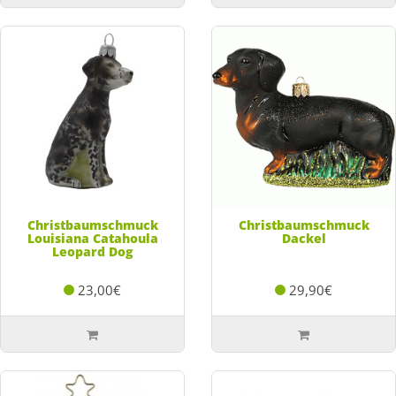
Christbaumschmuck
Christbaumschmuck
Louisiana Catahoula
Dackel
Leopard Dog
23,00€
29,90€