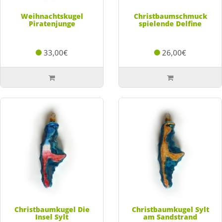
Weihnachtskugel
Christbaumschmuck
Piratenjunge
spielende Delfine
33,00€
26,00€
Christbaumkugel Die
Christbaumkugel Sylt
Insel Sylt
am Sandstrand