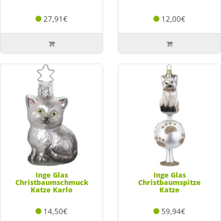
27,91€
12,00€
Inge Glas
Inge Glas
Christbaumschmuck
Christbaumspitze
Katze Karlo
Katze
14,50€
59,94€