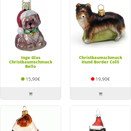
Inge Glas
Christbaumschmuck
Christbaumschmuck
Hund Border Colli
Bello
15,90€
19,90€