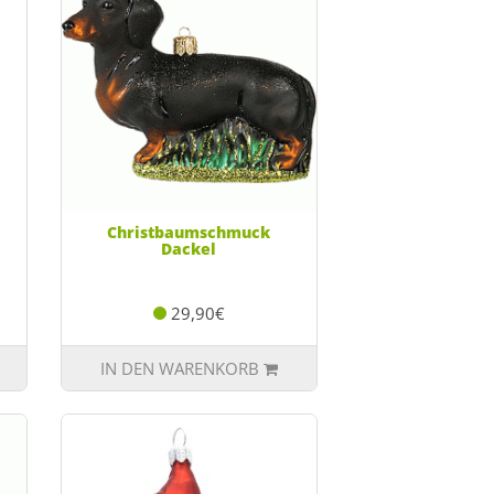
Christbaumschmuck
Dackel
29,90€
IN DEN WARENKORB