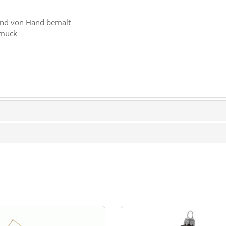
und von Hand bemalt
hmuck