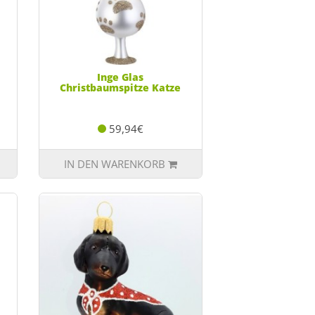
Inge Glas
Christbaumspitze Katze
59,94€
IN DEN WARENKORB