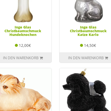
Inge Glas
Inge Glas
Christbaumschmuck
Christbaumschmuck
Hundeknochen
Katze Karlo
12,00€
14,50€
IN DEN WARENKORB
IN DEN WARENKORB