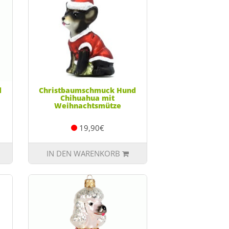
d
Christbaumschmuck Hund
Chihuahua mit
Weihnachtsmütze
19,90€
IN DEN WARENKORB