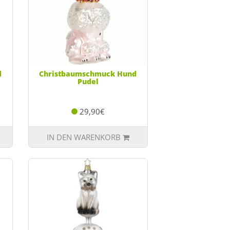
d
Christbaumschmuck Hund
Pudel
29,90€
IN DEN WARENKORB