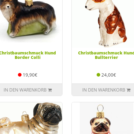
Christbaumschmuck Hund
Christbaumschmuck Hun
Border Colli
Bullterrier
19,90€
24,00€
IN DEN WARENKORB
IN DEN WARENKORB