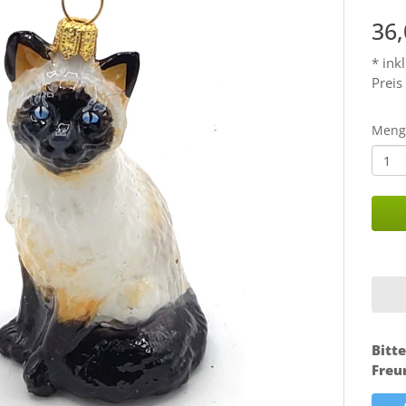
36
* ink
Preis
Meng
Bitte
Freu