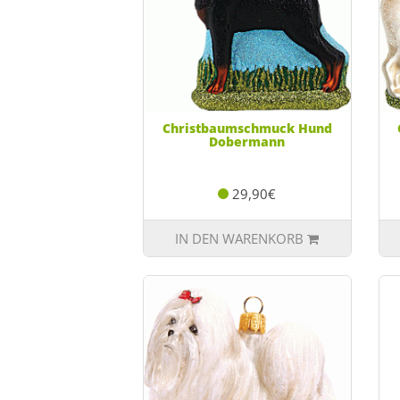
Christbaumschmuck Hund
Dobermann
29,90€
IN DEN WARENKORB