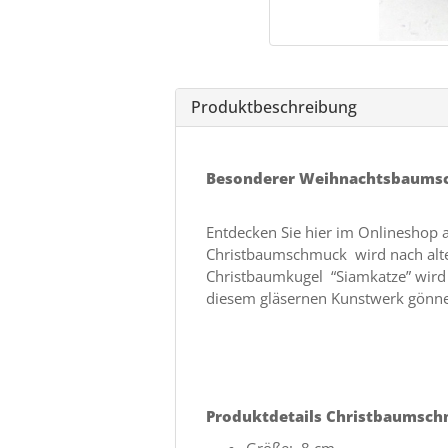
Produktbeschreibung
Besonderer Weihnachtsbaums
Entdecken Sie hier im Onlineshop 
Christbaumschmuck wird nach alter
Christbaumkugel “Siamkatze” wird
diesem gläsernen Kunstwerk gönnen
Produktdetails Christbaumsc