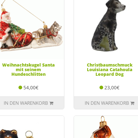
Weihnachtskugel Santa
Christbaumschmuck
mit seinem
Louisiana Catahoula
Hundeschlitten
Leopard Dog
54,00€
23,00€
IN DEN WARENKORB
IN DEN WARENKORB