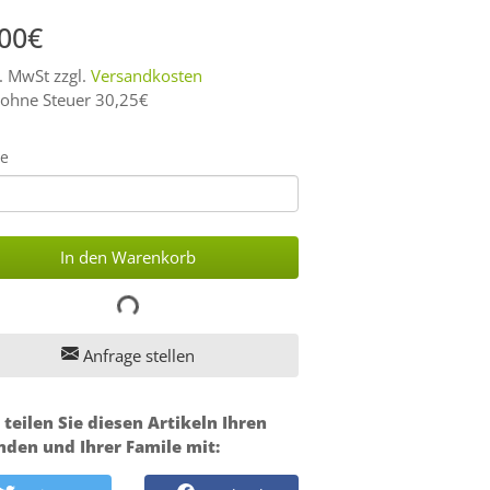
,00€
l. MwSt zzgl.
Versandkosten
 ohne Steuer 30,25€
e
In den Warenkorb
Anfrage stellen
 teilen Sie diesen Artikeln Ihren
nden und Ihrer Famile mit: