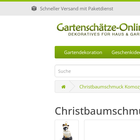
Schneller Versand mit Paketdienst
Gartendekoration
Geschenkide
Christbaumschmuck Komozj
Christbaumschm