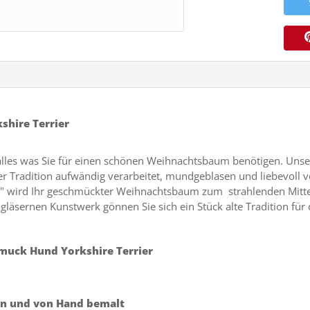
hire Terrier
alles was Sie für einen schönen Weihnachtsbaum benötigen. Unse
 Tradition aufwändig verarbeitet, mundgeblasen und liebevoll v
r" wird Ihr geschmückter Weihnachtsbaum zum strahlenden Mitte
gläsernen Kunstwerk gönnen Sie sich ein Stück alte Tradition f
muck Hund Yorkshire Terrier
en und von Hand bemalt