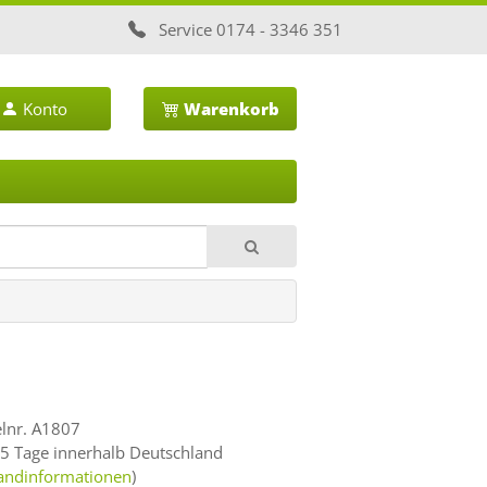
Service
0174 - 3346 351
Konto
Warenkorb
elnr. A1807
 5 Tage innerhalb Deutschland
andinformationen
)