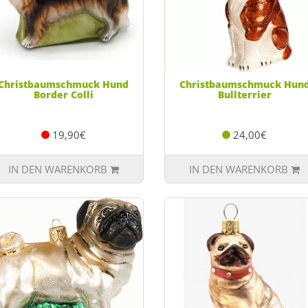
Christbaumschmuck Hund
Christbaumschmuck Hun
Border Colli
Bullterrier
19,90€
24,00€
IN DEN WARENKORB
IN DEN WARENKORB