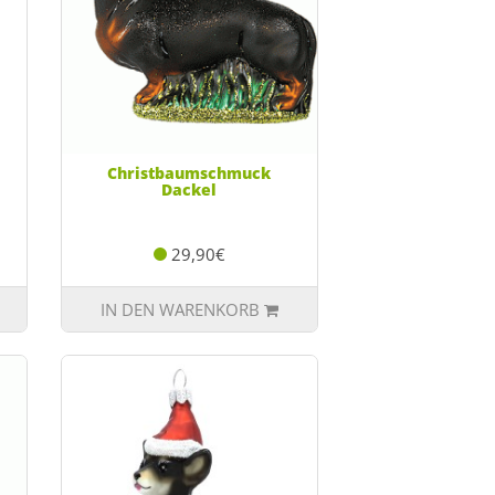
Christbaumschmuck
Dackel
29,90€
IN DEN WARENKORB