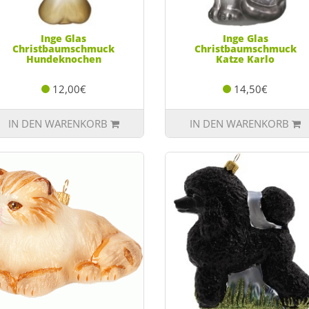
Inge Glas
Inge Glas
Christbaumschmuck
Christbaumschmuck
Hundeknochen
Katze Karlo
12,00€
14,50€
IN DEN WARENKORB
IN DEN WARENKORB