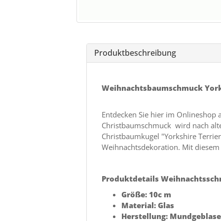
Produktbeschreibung
Weihnachtsbaumschmuck Yorks
Entdecken Sie hier im Onlineshop 
Christbaumschmuck wird nach alter
Christbaumkugel "Yorkshire Terrie
Weihnachtsdekoration. Mit diesem 
Produktdetails Weihnachtssch
Größe: 10c m
Material: Glas
Herstellung: Mundgeblas