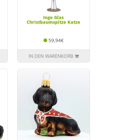
Inge Glas
Christbaumspitze Katze
59,94€
IN DEN WARENKORB