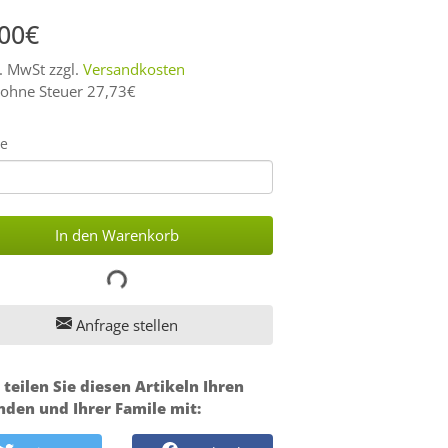
,00€
l. MwSt zzgl.
Versandkosten
 ohne Steuer 27,73€
e
In den Warenkorb
Anfrage stellen
 teilen Sie diesen Artikeln Ihren
nden und Ihrer Famile mit: