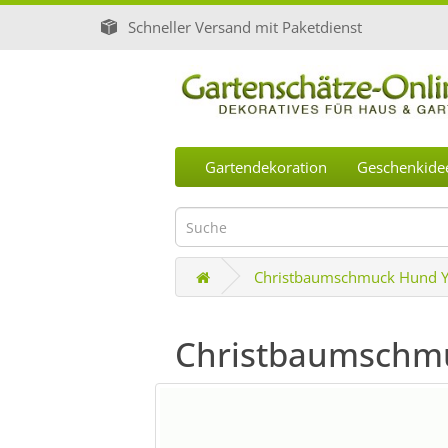
Schneller Versand mit Paketdienst
Gartendekoration
Geschenkide
Christbaumschmuck Hund Yo
Christbaumschmu