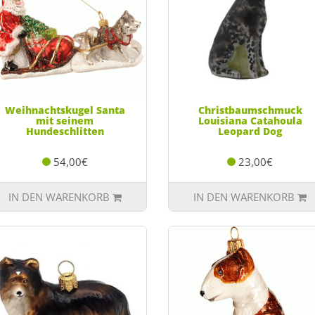
Weihnachtskugel Santa
Christbaumschmuck
mit seinem
Louisiana Catahoula
Hundeschlitten
Leopard Dog
54,00€
23,00€
IN DEN WARENKORB
IN DEN WARENKORB