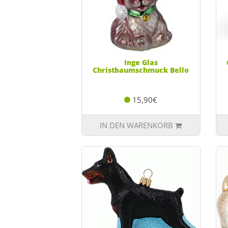
Inge Glas
Christbaumschmuck Bello
15,90€
IN DEN WARENKORB