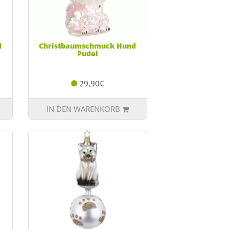
d
Christbaumschmuck Hund
Pudel
29,90€
IN DEN WARENKORB