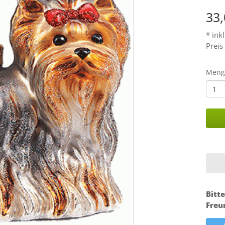
33
* ink
Preis
Meng
Bitte
Freu