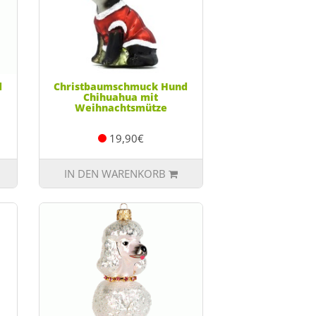
d
Christbaumschmuck Hund
Chihuahua mit
Weihnachtsmütze
19,90€
IN DEN WARENKORB