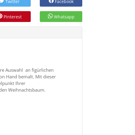
Twitter
Facebook
Pinterest
Whatsapp
re Auswahl an figürlichen
on Hand bemalt. Mit dieser
lpunkt Ihrer
ür den Weihnachtsbaum.