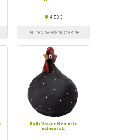
4,50€
IN DEN WARENKORB
u
Ruth Vetter Henne in
schwarz L