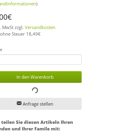
andinformationen
)
,00€
l. MwSt zzgl.
Versandkosten
 ohne Steuer 18,49€
e
In den Warenkorb
Anfrage stellen
 teilen Sie diesen Artikeln Ihren
nden und Ihrer Famile mit: