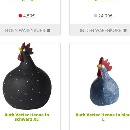
4,50€
24,90€
IN DEN WARENKORB
IN DEN WARENKORB
Ruth Vetter Henne in
Ruth Vetter Henne in bla
schwarz XL
L