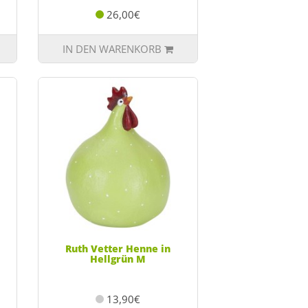
26,00€
IN DEN WARENKORB
Ruth Vetter Henne in
Hellgrün M
13,90€