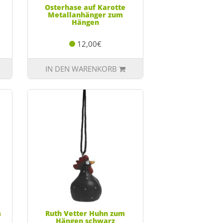
Osterhase auf Karotte
Metallanhänger zum
Hängen
12,00€
IN DEN WARENKORB
m
Ruth Vetter Huhn zum
Hängen schwarz