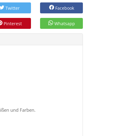
Twitter
Facebook
Pinterest
Whatsapp
rößen und Farben.