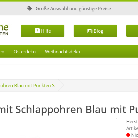
Große Auswahl und günstige Preise
Hilfe
Blog
en
Osterdeko
Weihnachtsdeko
pohren Blau mit Punkten S
mit Schlappohren Blau mit P
Herst
Artik
Nic