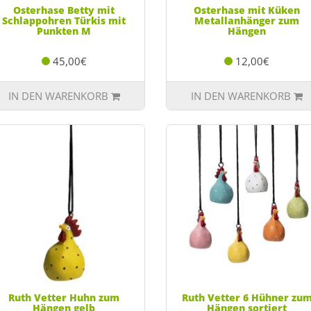
Osterhase Betty mit
Osterhase mit Küken
Schlappohren Türkis mit
Metallanhänger zum
Punkten M
Hängen
45,00€
12,00€
IN DEN WARENKORB
IN DEN WARENKORB
Ruth Vetter Huhn zum
Ruth Vetter 6 Hühner zu
Hängen gelb
Hängen sortiert