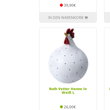
39,90€
IN DEN WARENKORB
Ruth Vetter Henne in
Weiß L
26,00€