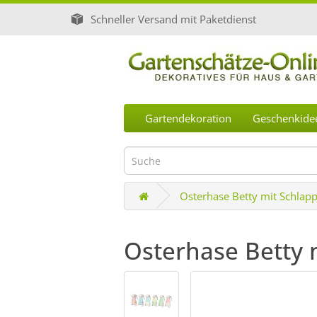
Schneller Versand mit Paketdienst
Gartendekoration
Geschenkide
Osterhase Betty mit Schlap
Osterhase Betty 