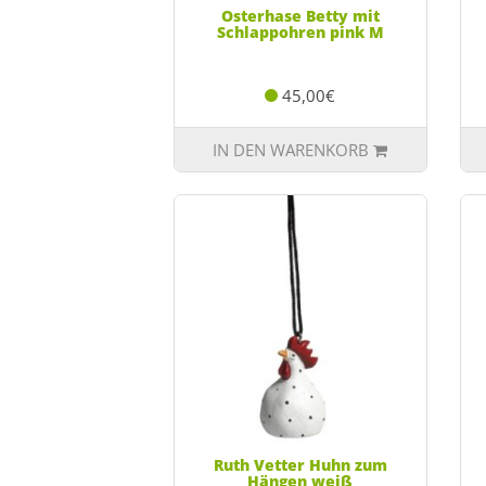
Osterhase Betty mit
Schlappohren pink M
45,00€
IN DEN WARENKORB
Ruth Vetter Huhn zum
Hängen weiß