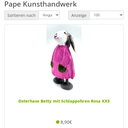
Pape Kunsthandwerk
Sortieren nach
Anzeige
Osterhase Betty mit Schlappohren Rosa XXS
8,90€