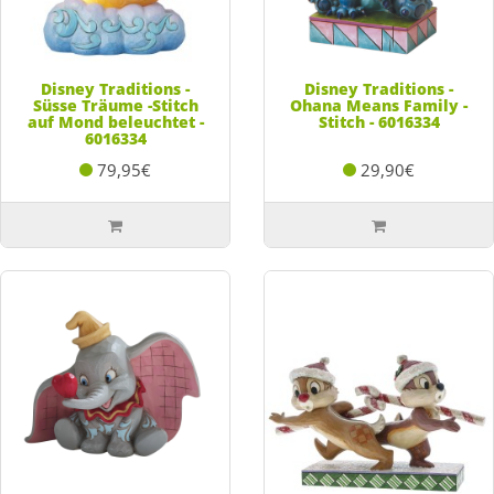
Disney Traditions -
Disney Traditions -
Süsse Träume -Stitch
Ohana Means Family -
auf Mond beleuchtet -
Stitch - 6016334
6016334
79,95€
29,90€