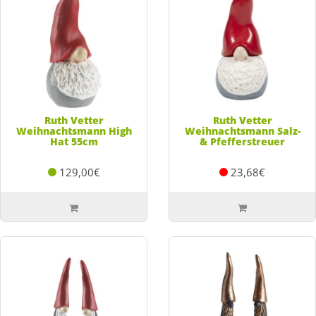
Ruth Vetter
Ruth Vetter
Weihnachtsmann High
Weihnachtsmann Salz-
Hat 55cm
& Pfefferstreuer
129,00€
23,68€