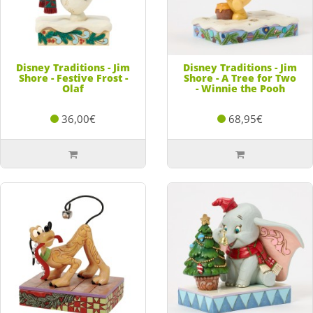
Disney Traditions - Jim
Disney Traditions - Jim
Shore - Festive Frost -
Shore - A Tree for Two
Olaf
- Winnie the Pooh
36,00€
68,95€