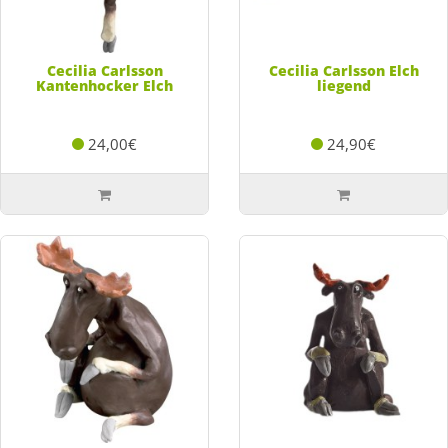
Cecilia Carlsson
Cecilia Carlsson Elch
Kantenhocker Elch
liegend
24,00€
24,90€