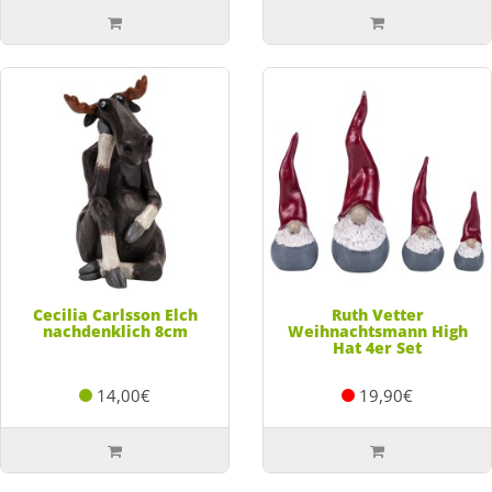
Cecilia Carlsson Elch
Ruth Vetter
nachdenklich 8cm
Weihnachtsmann High
Hat 4er Set
14,00€
19,90€