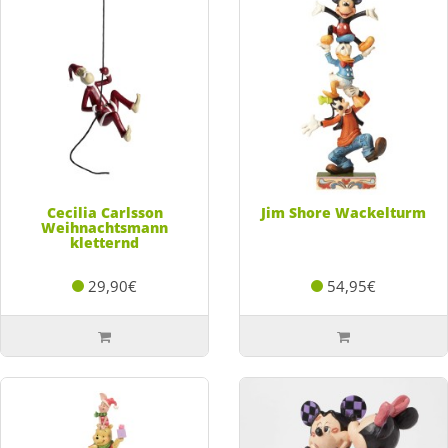
Cecilia Carlsson
Jim Shore Wackelturm
Weihnachtsmann
kletternd
29,90€
54,95€