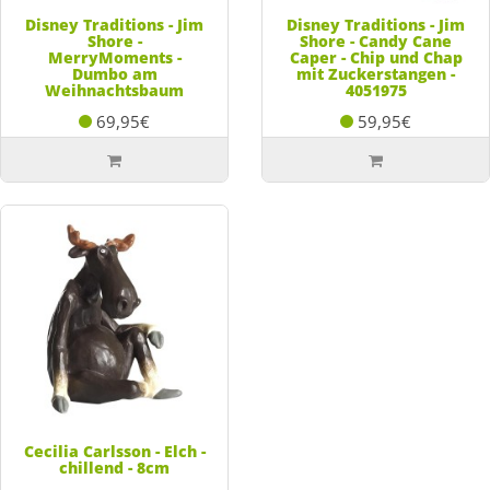
Disney Traditions - Jim
Disney Traditions - Jim
Shore -
Shore - Candy Cane
MerryMoments -
Caper - Chip und Chap
Dumbo am
mit Zuckerstangen -
Weihnachtsbaum
4051975
69,95€
59,95€
Cecilia Carlsson - Elch -
chillend - 8cm