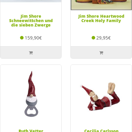
Jim Shore
Jim Shore Heartwood
Schneewittchen und
Creek Holy Family
die sieben Zwerge
159,90€
29,95€
Ruth Vetter
Cecilia Carlsson