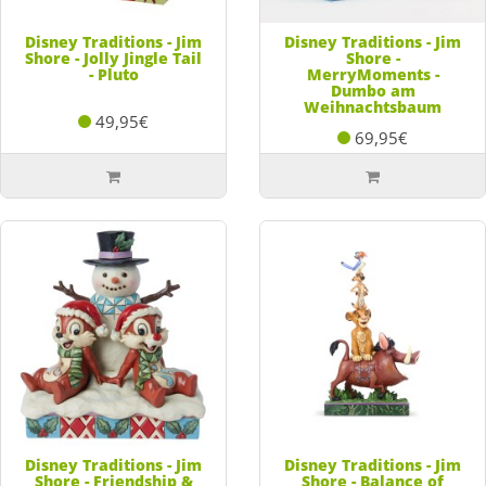
Disney Traditions - Jim
Disney Traditions - Jim
Shore - Jolly Jingle Tail
Shore -
- Pluto
MerryMoments -
Dumbo am
Weihnachtsbaum
49,95€
69,95€
Disney Traditions - Jim
Disney Traditions - Jim
Shore - Friendship &
Shore - Balance of