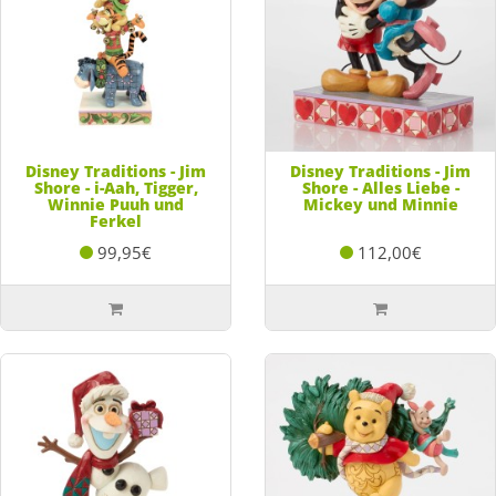
Disney Traditions - Jim
Disney Traditions - Jim
Shore - i-Aah, Tigger,
Shore - Alles Liebe -
Winnie Puuh und
Mickey und Minnie
Ferkel
99,95€
112,00€