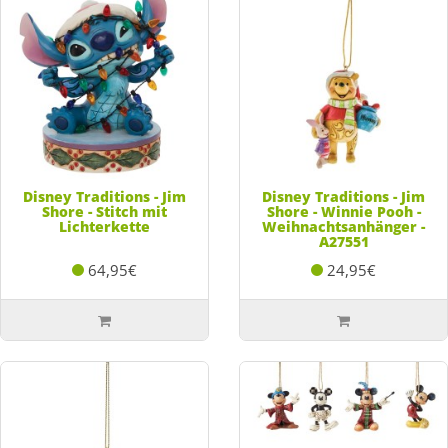
Disney Traditions - Jim
Disney Traditions - Jim
Shore - Stitch mit
Shore - Winnie Pooh -
Lichterkette
Weihnachtsanhänger -
A27551
64,95€
24,95€