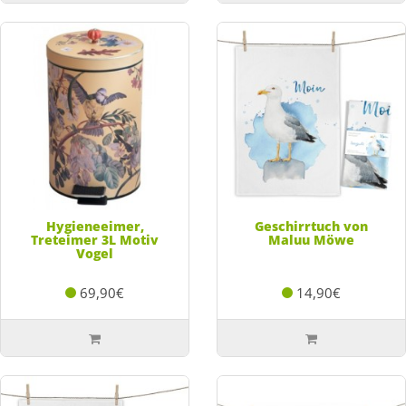
Hygieneeimer,
Geschirrtuch von
Treteimer 3L Motiv
Maluu Möwe
Vogel
69,90€
14,90€