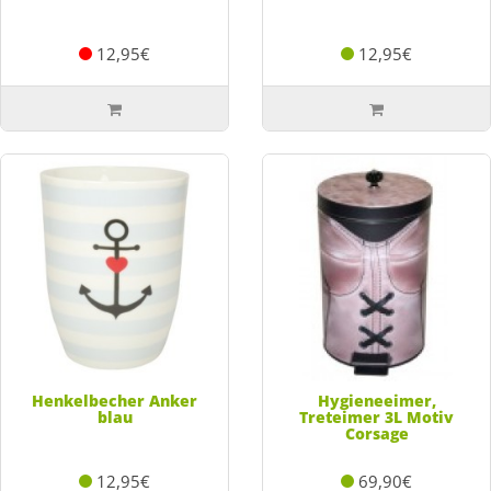
12,95€
12,95€
Henkelbecher Anker
Hygieneeimer,
blau
Treteimer 3L Motiv
Corsage
12,95€
69,90€