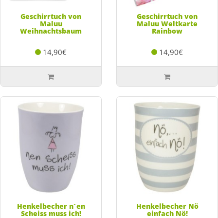
Geschirrtuch von
Geschirrtuch von
Maluu
Maluu Weltkarte
Weihnachtsbaum
Rainbow
14,90€
14,90€
Henkelbecher n´en
Henkelbecher Nö
Scheiss muss ich!
einfach Nö!