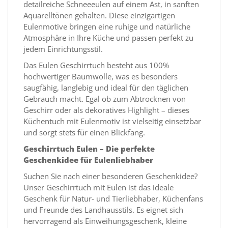
detailreiche Schneeeulen auf einem Ast, in sanften
Aquarelltönen gehalten. Diese einzigartigen
Eulenmotive bringen eine ruhige und natürliche
Atmosphäre in Ihre Küche und passen perfekt zu
jedem Einrichtungsstil.
Das Eulen Geschirrtuch besteht aus 100%
hochwertiger Baumwolle, was es besonders
saugfähig, langlebig und ideal für den täglichen
Gebrauch macht. Egal ob zum Abtrocknen von
Geschirr oder als dekoratives Highlight – dieses
Küchentuch mit Eulenmotiv ist vielseitig einsetzbar
und sorgt stets für einen Blickfang.
Geschirrtuch Eulen – Die perfekte
Geschenkidee für Eulenliebhaber
Suchen Sie nach einer besonderen Geschenkidee?
Unser Geschirrtuch mit Eulen ist das ideale
Geschenk für Natur- und Tierliebhaber, Küchenfans
und Freunde des Landhausstils. Es eignet sich
hervorragend als Einweihungsgeschenk, kleine