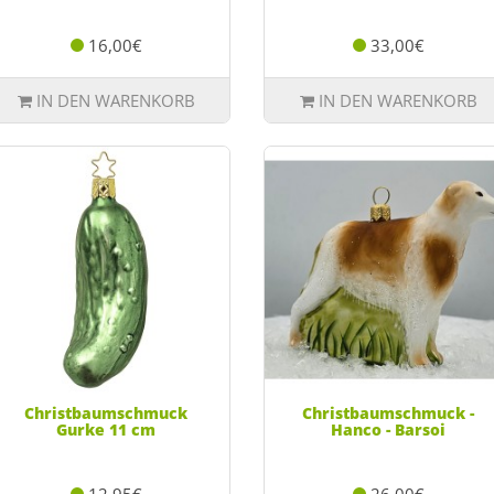
16,00€
33,00€
IN DEN WARENKORB
IN DEN WARENKORB
Christbaumschmuck
Christbaumschmuck -
Gurke 11 cm
Hanco - Barsoi