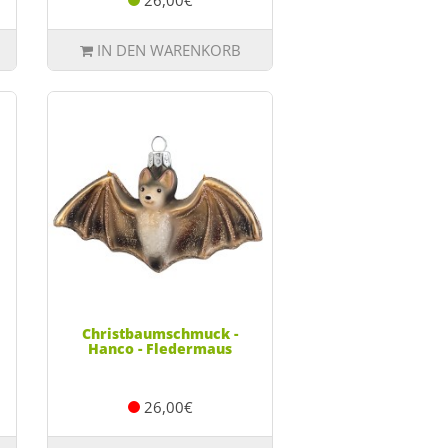
26,00€
IN DEN WARENKORB
Christbaumschmuck -
Hanco - Fledermaus
26,00€