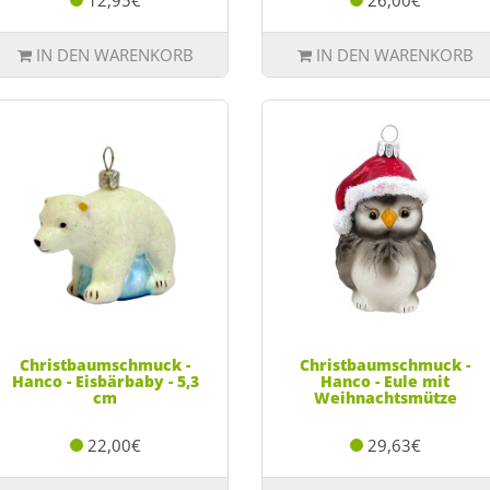
12,95€
26,00€
IN DEN WARENKORB
IN DEN WARENKORB
Christbaumschmuck -
Christbaumschmuck -
Hanco - Eisbärbaby - 5,3
Hanco - Eule mit
cm
Weihnachtsmütze
22,00€
29,63€