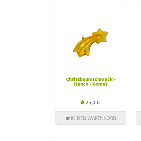
Christbaumschmuck -
Hanco - Komet
26,00€
IN DEN WARENKORB