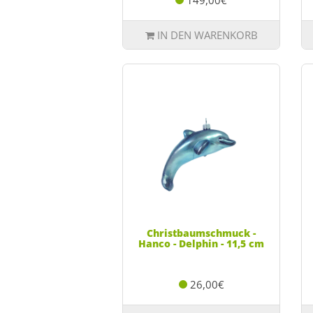
149,00€
IN DEN WARENKORB
Christbaumschmuck -
Hanco - Delphin - 11,5 cm
26,00€