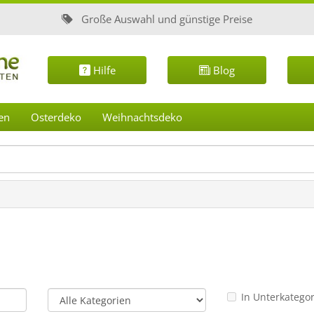
Große Auswahl und günstige Preise
Hilfe
Blog
en
Osterdeko
Weihnachtsdeko
In Unterkatego