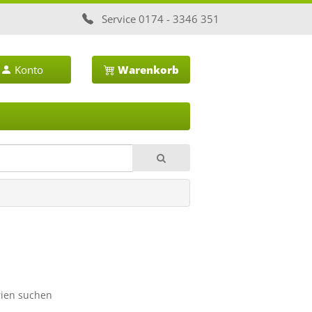
Service
0174 - 3346 351
Konto
Warenkorb
rien suchen